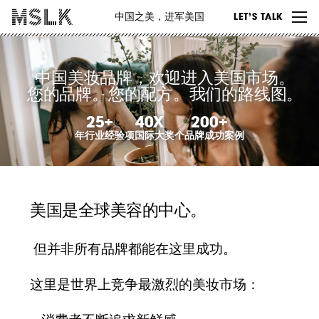
WORK
中国之美，进军美国
LET’S TALK
ABOUT
INSIGHTS
中国美妆品牌，欢迎进入美国市场。
您的品牌。您的配方。我们的路线图。
CONTACT
25+
40X
200+
年行业经验
项国际大奖
个品牌成功案例
美国是全球美容的中心。
但并非所有品牌都能在这里成功。
这里是世界上竞争最激烈的美妆市场：